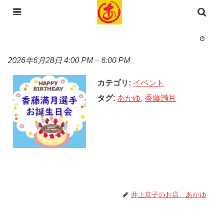
コンテンツへスキップ
2026年6月28日 4:00 PM
–
6:00 PM
カテゴリ:
イベント
タグ:
あかゆ
,
香藤満月
井上京子のお店 あかゆ