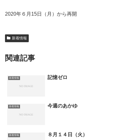
2020年６月15日（月）から再開
新着情報
関連記事
記憶ゼロ
新着情報
今週のあかゆ
新着情報
８月１４日（火）
新着情報