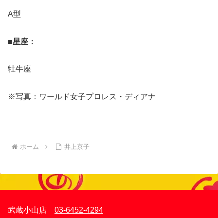
A型
■星座：
牡牛座
※写真：ワールド女子プロレス・ディアナ
ホーム
井上京子
武蔵小山店
03-6452-4294