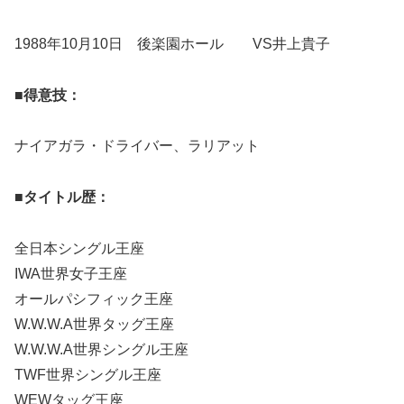
1988年10月10日 後楽園ホール VS井上貴子
■得意技：
ナイアガラ・ドライバー、ラリアット
■タイトル歴：
全日本シングル王座
IWA世界女子王座
オールパシフィック王座
W.W.W.A世界タッグ王座
W.W.W.A世界シングル王座
TWF世界シングル王座
WEWタッグ王座