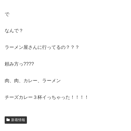
で
なんで？
ラーメン屋さんに行ってるの？？？
頼み方っ????
肉、肉、カレー、ラーメン
チーズカレー３杯イっちゃった！！！！
新着情報