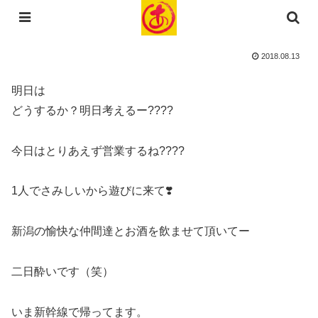
コンテンツへスキップ
2018.08.13
明日は
どうするか？明日考えるー????
今日はとりあえず営業するね????
1人でさみしいから遊びに来て❣️
新潟の愉快な仲間達とお酒を飲ませて頂いてー
二日酔いです（笑）
いま新幹線で帰ってます。