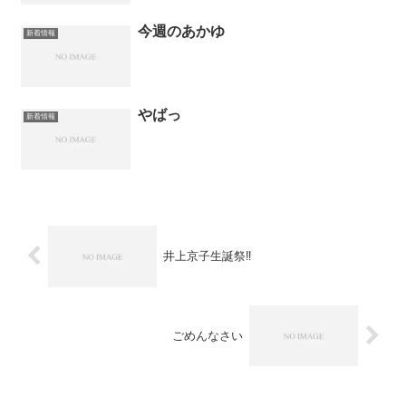
今週のあかゆ
新着情報
やばっ
新着情報
井上京子生誕祭‼️
ごめんなさい