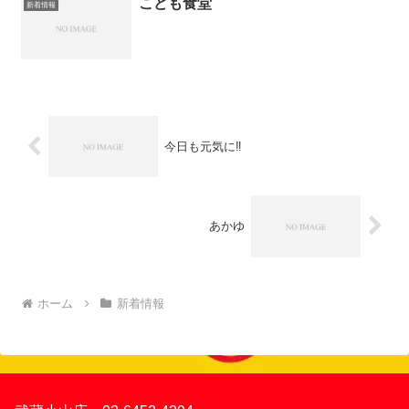
こども食堂
新着情報
今日も元気に‼️
あかゆ
ホーム
新着情報