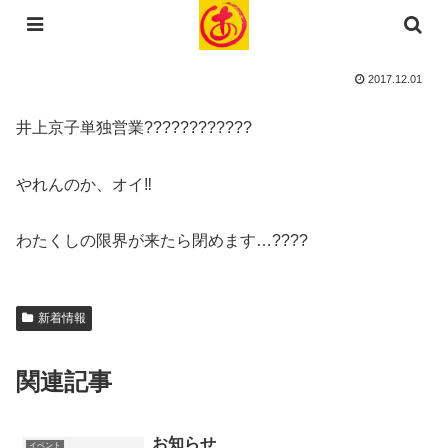
コンテンツへスキップ
2017.12.01
井上京子単独営業????????????
やれんのか、オイ‼️
わたくしの限界が来たら閉めます…????
新着情報
関連記事
お知らせ
イベント