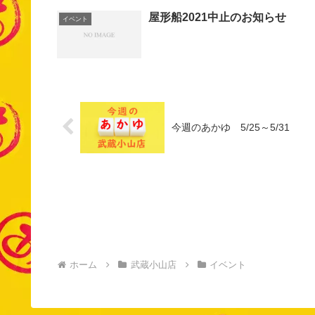
屋形船2021中止のお知らせ
イベント
今週のあかゆ 5/25～5/31
ホーム
武蔵小山店
イベント