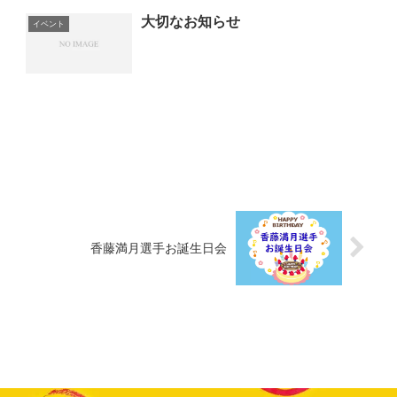
大切なお知らせ
イベント
香藤満月選手お誕生日会