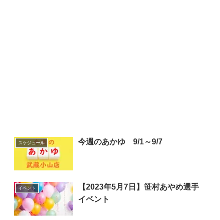
今週のあかゆ 9/1～9/7
スケジュール
【2023年5月7日】笹村あやめ選手
イベント
イベント