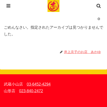
コンテンツへスキップ
ごめんなさい。指定されたアーカイブは見つかりませんで
した。
井上京子のお店 あかゆ
武蔵小山店
03-6452-4294
山形店
023-840-2472