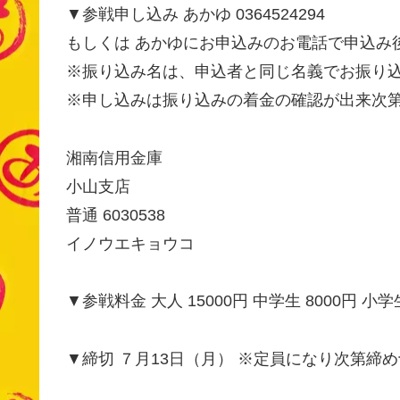
▼参戦申し込み あかゆ 0364524294
もしくは あかゆにお申込みのお電話で申込み
※振り込み名は、申込者と同じ名義でお振り
※申し込みは振り込みの着金の確認が出来次
湘南信用金庫
小山支店
普通 6030538
イノウエキョウコ
▼参戦料金 大人 15000円 中学生 8000円 小学生
▼締切 ７月13日（月） ※定員になり次第締