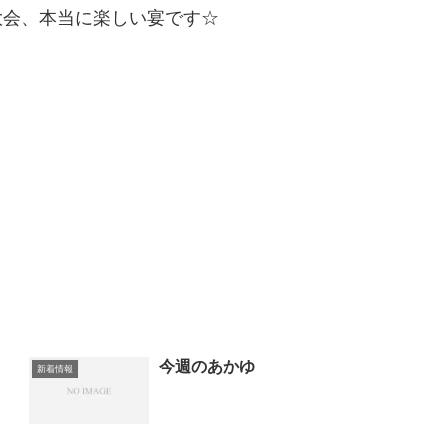
大会、本当に楽しい宴です☆
今週のあかゆ
新着情報