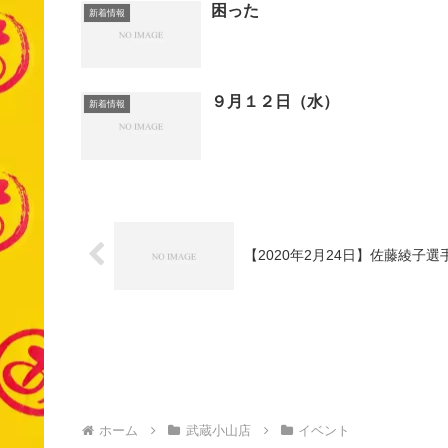
困った
新着情報
９月１２日（水）
新着情報
【2020年2月24日】佐藤綾子
ホーム
武蔵小山店
イベント