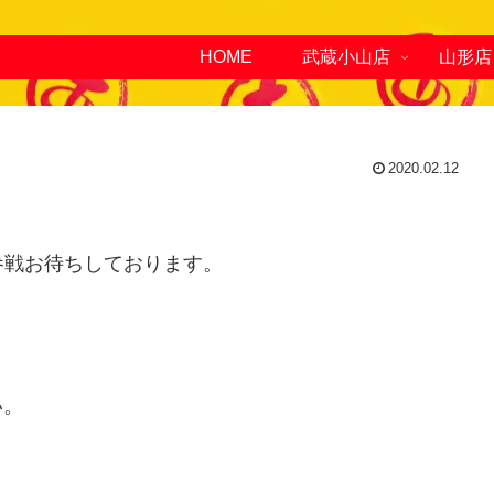
HOME
武蔵小山店
山形店
2020.02.12
参戦お待ちしております。
い。