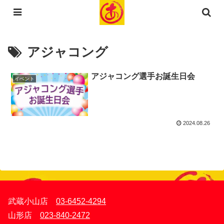
コンテンツへスキップ
アジャコング
アジャコング選手お誕生日会
イベント
2024.08.26
武蔵小山店
03-6452-4294
山形店
023-840-2472