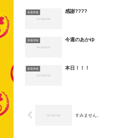
感謝????
新着情報
今週のあかゆ
新着情報
本日！！！
新着情報
すみません。