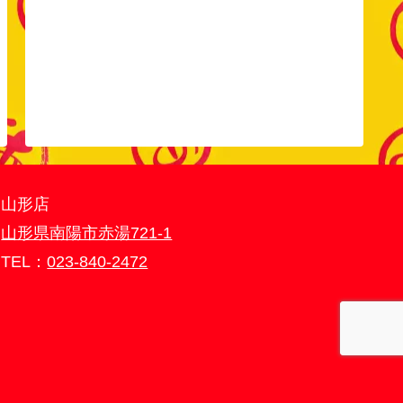
山形店
山形県南陽市赤湯721-1
TEL：
023-840-2472