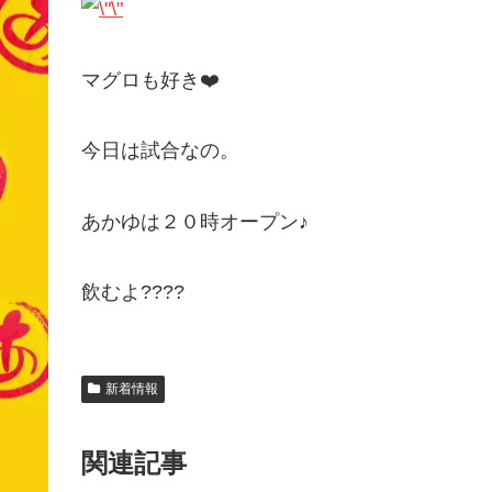
マグロも好き❤️
今日は試合なの。
あかゆは２０時オープン♪
飲むよ????
新着情報
関連記事